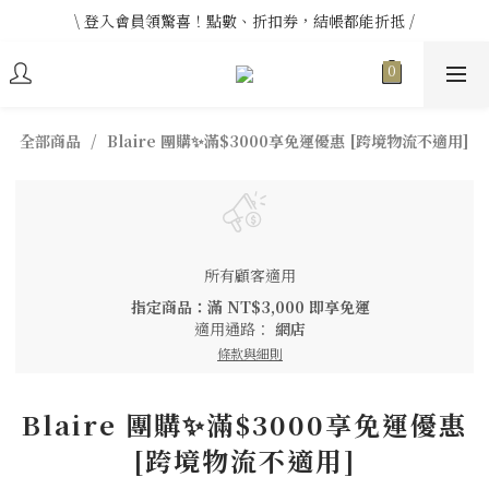
\ 登入會員領驚喜！點數、折扣券，結帳都能折抵 /
\ 登入會員領驚喜！點數、折扣券，結帳都能折抵 /
\ 單筆消費滿 $20000 送薏仁錠體驗包 (價值$890) /
\ 登入會員領驚喜！點數、折扣券，結帳都能折抵 /
全部商品
Blaire 團購✨滿$3000享免運優惠 [跨境物流不適用]
所有顧客適用
指定商品：滿 NT$3,000 即享免運
適用通路：
網店
條款與細則
Blaire 團購✨滿$3000享免運優惠
[跨境物流不適用]